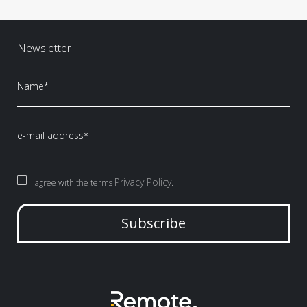
Newsletter
Privacy Policy
I agree with the terms
.
Subscribe